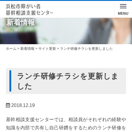
Toggle
MENU
navigation
新着情報
ホーム
>
新着情報
>
サイト更新
>
ランチ研修チラシを更新しました
ランチ研修チラシを更新しま
した
2018.12.19
基幹相談支援センターでは、相談員がそれぞれの経験や
知識を内部で共有し自己研鑽をするためのランチ研修を