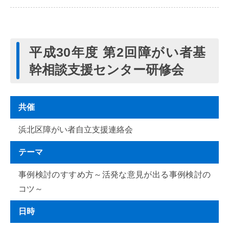
平成30年度 第2回障がい者基
幹相談支援センター研修会
共催
浜北区障がい者自立支援連絡会
テーマ
事例検討のすすめ方～活発な意見が出る事例検討の
コツ～
日時