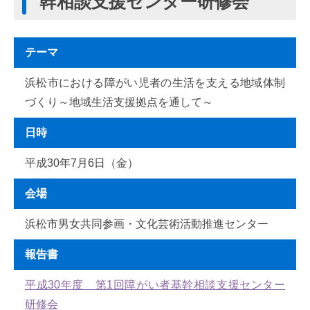
幹相談支援センター研修会
テーマ
浜松市における障がい児者の生活を支える地域体制
づくり～地域生活支援拠点を通して～
日時
平成30年7月6日（金）
会場
浜松市男女共同参画・文化芸術活動推進センター
報告書
平成30年度 第1回障がい者基幹相談支援センター
研修会