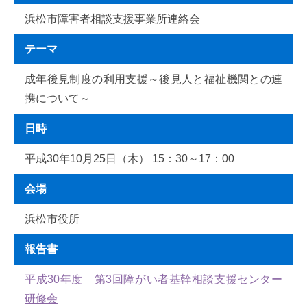
浜松市障害者相談支援事業所連絡会
テーマ
成年後見制度の利用支援～後見人と福祉機関との連
携について～
日時
平成30年10月25日（木） 15：30～17：00
会場
浜松市役所
報告書
平成30年度 第3回障がい者基幹相談支援センター
研修会