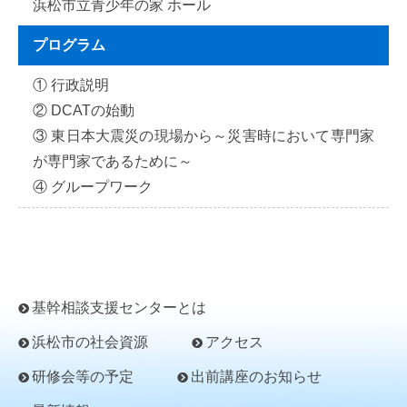
浜松市立青少年の家 ホール
プログラム
① 行政説明
② DCATの始動
③ 東日本大震災の現場から～災害時において専門家
が専門家であるために～
④ グループワーク
基幹相談支援センターとは
浜松市の社会資源
アクセス
研修会等の予定
出前講座のお知らせ